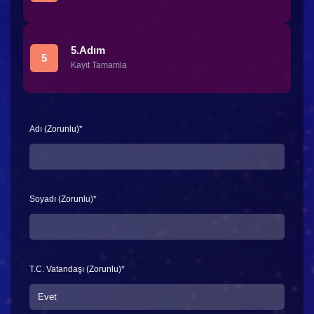
5.Adım
5
Kayıt Tamamla
Adı (Zorunlu)
*
Soyadı (Zorunlu)
*
T.C. Vatandaşı (Zorunlu)
*
Evet